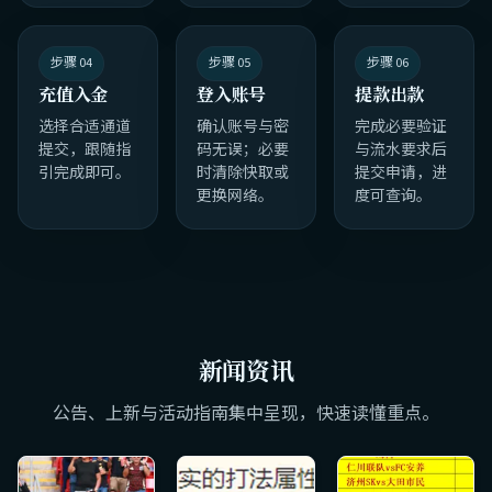
步骤 04
步骤 05
步骤 06
充值入金
登入账号
提款出款
选择合适通道
确认账号与密
完成必要验证
提交，跟随指
码无误；必要
与流水要求后
引完成即可。
时清除快取或
提交申请，进
更换网络。
度可查询。
新闻资讯
公告、上新与活动指南集中呈现，快速读懂重点。