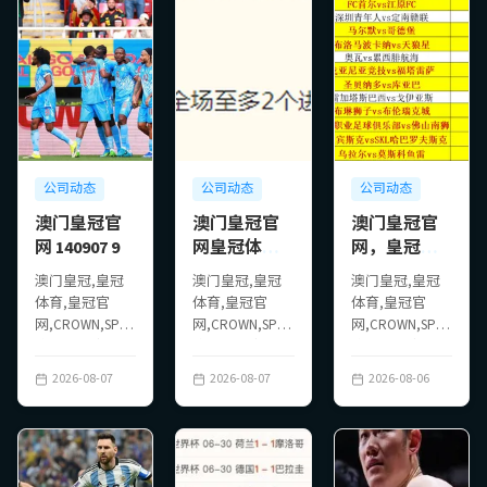
公司动态
公司动态
公司动态
澳门皇冠官
澳门皇冠官
澳门皇冠官
网 140907 9
网皇冠体育
网，皇冠体
数据冲到
育， 134459
澳门皇冠,皇冠
澳门皇冠,皇冠
澳门皇冠,皇冠
140908引发
8
体育,皇冠官
体育,皇冠官
体育,皇冠官
关注
网,CROWN,SPORTS,
网,CROWN,SPORTS,
网,CROWN,SPORTS,
澳门皇冠官网
澳门皇冠官网皇
澳门皇冠官网，
140907 9
冠体育数据冲到
皇冠体育，
2026-08-07
2026-08-07
2026-08-06
140908引发关注
134459 8