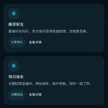
惠
推荐好友
邀请好友同乐，双方皆可获得奖励回馈，流程更简单。
分享有礼
查看详情
惠
每日返水
长期回馈型福利，降低成本、提升续航，规则一目了然。
长期活动
查看详情