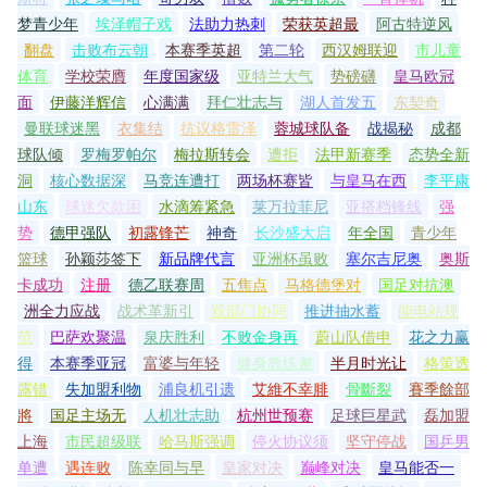
梦青少年
埃泽帽子戏
法助力热刺
荣获英超最
阿古特逆风
翻盘
击败布云朝
本赛季英超
第二轮
西汉姆联迎
市儿童
体育
学校荣膺
年度国家级
亚特兰大气
势磅礴
皇马欧冠
面
伊藤洋辉信
心满满
拜仁壮志与
湖人首发五
东契奇
曼联球迷黑
衣集结
抗议格雷泽
蓉城球队备
战揭秘
成都
球队倾
罗梅罗帕尔
梅拉斯转会
遭拒
法甲新赛季
态势全新
洞
核心数据深
马竞连遭打
两场杯赛皆
与皇马在西
李平康
山东
球迷欠款困
水滴筹紧急
莱万拉菲尼
亚搭档锋线
强
势
德甲强队
初露锋芒
神奇
长沙盛大启
年全国
青少年
篮球
孙颖莎签下
新品牌代言
亚洲杯虽败
塞尔吉尼奥
奥斯
卡成功
注册
德乙联赛周
五焦点
马格德堡对
国足对抗澳
洲全力应战
战术革新引
双部门协同
推进抽水蓄
能电站规
范
巴萨欢聚温
泉庆胜利
不败金身再
蔚山队借申
花之力赢
得
本赛季亚冠
富婆与年轻
健身教练邂
半月时光让
格策透
露错
失加盟利物
浦良机引遗
艾維不幸腓
骨斷裂
賽季餘部
將
国足主场无
人机壮志助
杭州世预赛
足球巨星武
磊加盟
上海
市民超级联
哈马斯强调
停火协议须
坚守停战
国乒男
单遭
遇连败
陈幸同与早
皇家对决
巅峰对决
皇马能否一