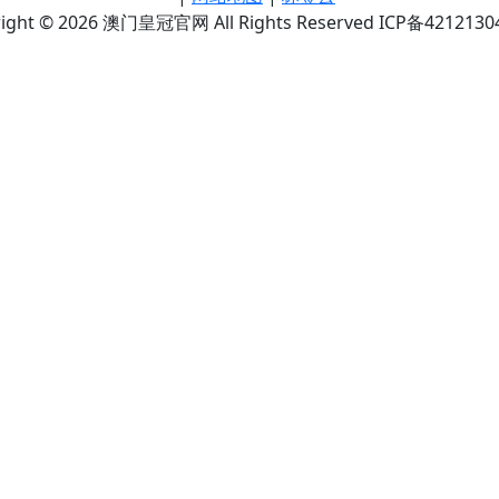
right © 2026 澳门皇冠官网 All Rights Reserved ICP备4212130