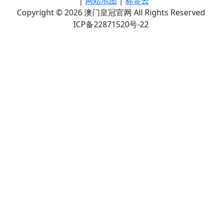
|
网站地图
|
标签云
Copyright © 2026 澳门皇冠官网 All Rights Reserved
ICP备22871520号-22