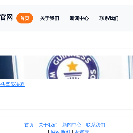
官网
首页
关于我们
新闻中心
联系我们
鳌头晋级决赛
首页
关于我们
新闻中心
联系我们
|
网站地图
|
标签云