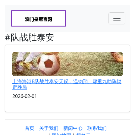
#队战胜泰安
上海海港B队战胜泰安天贶，温钧翔、廖重九助阵锁
定胜局
2026-02-01
首页
关于我们
新闻中心
联系我们