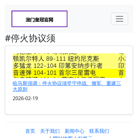
#停火协议须
哈马斯强调：停火协议须坚守停战、撤军、重建三
大原则
2026-02-19
首页
关于我们
新闻中心
联系我们