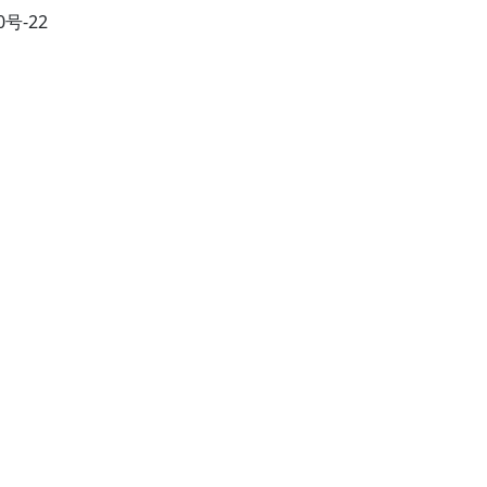
0号-22