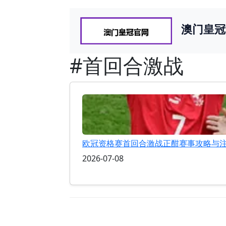
澳门皇冠
#首回合激战
欧冠资格赛首回合激战正酣赛事攻略与
2026-07-08