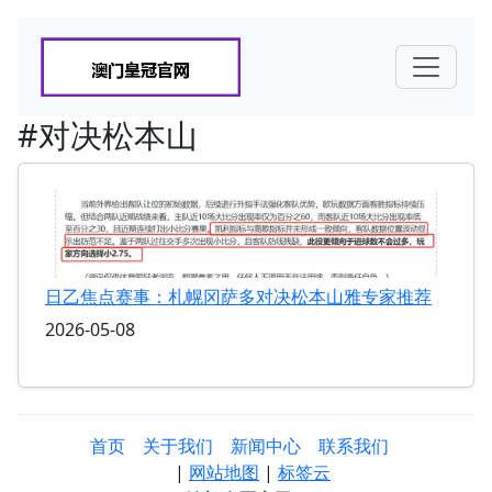
#对决松本山
日乙焦点赛事：札幌冈萨多对决松本山雅专家推荐
2026-05-08
首页
关于我们
新闻中心
联系我们
|
网站地图
|
标签云