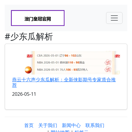
#少东瓜解析
燕云十六声少东瓜解析：全新侠影期号专家质合推
荐
2026-05-11
首页
关于我们
新闻中心
联系我们