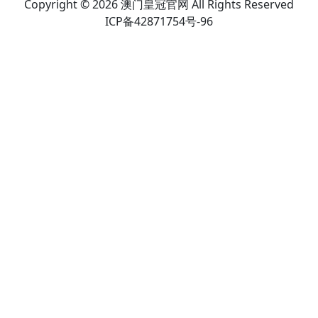
Copyright © 2026 澳门皇冠官网 All Rights Reserved
ICP备42871754号-96