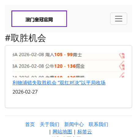
#取胜机会
利物浦错失取胜机会 “双红对决”以平局收场
2026-02-27
首页
关于我们
新闻中心
联系我们
|
网站地图
|
标签云