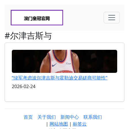
#尔津吉斯与
“绿军考虑波尔津吉斯与霍勒迪交易磋商可能性”
2026-02-24
首页
关于我们
新闻中心
联系我们
|
网站地图
|
标签云