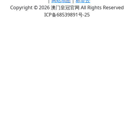
|
网站地图
|
标签云
Copyright © 2026 澳门皇冠官网 All Rights Reserved
ICP备68539891号-25