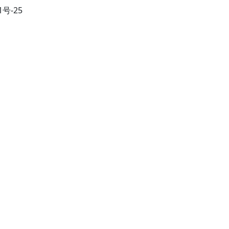
1号-25