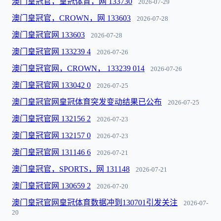
澳门皇冠官，皇冠体育，网 133730
2026-07-29
澳门皇冠官，CROWN，网 133603
2026-07-28
澳门皇冠官网 133603
2026-07-28
澳门皇冠官网 133239 4
2026-07-26
澳门皇冠官网，CROWN， 133239 014
2026-07-26
澳门皇冠官网 133042 0
2026-07-25
澳门皇冠官网皇冠体育突发变动结果已公布
2026-07-25
澳门皇冠官网 132156 2
2026-07-23
澳门皇冠官网 132157 0
2026-07-23
澳门皇冠官网 131146 6
2026-07-21
澳门皇冠官，SPORTS，网 131148
2026-07-21
澳门皇冠官网 130659 2
2026-07-20
澳门皇冠官网皇冠体育数据冲到130701引发关注
2026-07-
20