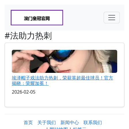
#法助力热刺
埃泽帽子戏法助力热刺，荣获英超最佳球员！官方
揭晓：荣耀加冕！
2026-02-05
首页
关于我们
新闻中心
联系我们