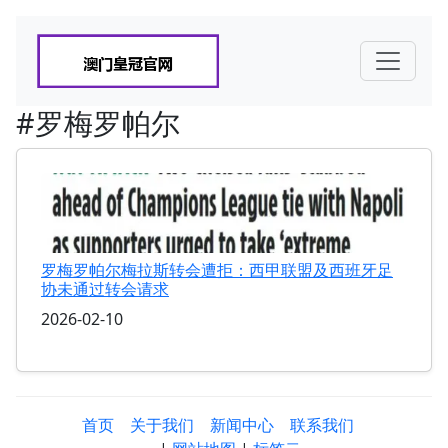
#罗梅罗帕尔
罗梅罗帕尔梅拉斯转会遭拒：西甲联盟及西班牙足
协未通过转会请求
2026-02-10
首页
关于我们
新闻中心
联系我们