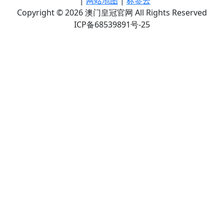
|
网站地图
|
标签云
Copyright © 2026 澳门皇冠官网 All Rights Reserved
ICP备68539891号-25