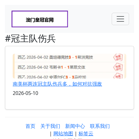
#冠主队伤兵
南美杯两连冠主队伤兵多，如何对抗强敌
2026-05-10
首页
关于我们
新闻中心
联系我们
|
网站地图
|
标签云