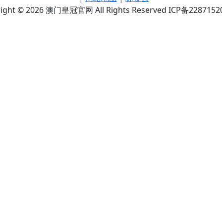
right © 2026 澳门皇冠官网 All Rights Reserved ICP备2287152