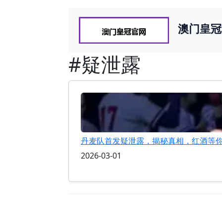
澳门皇冠
#疑泄露
丹麦队首发疑泄露，揭秘真相，红酒等
2026-03-01