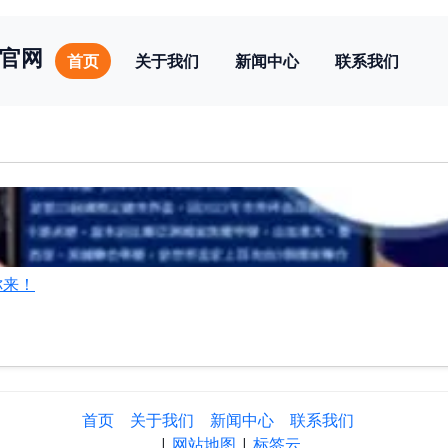
官网
首页
关于我们
新闻中心
联系我们
你来！
首页
关于我们
新闻中心
联系我们
|
网站地图
|
标签云