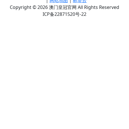
|
网站地图
|
标签云
Copyright © 2026 澳门皇冠官网 All Rights Reserved
ICP备22871520号-22