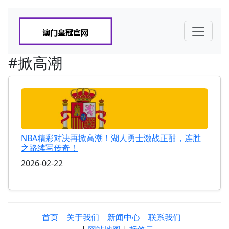
#掀高潮
NBA精彩对决再掀高潮！湖人勇士激战正酣，连胜
之路续写传奇！
2026-02-22
首页
关于我们
新闻中心
联系我们