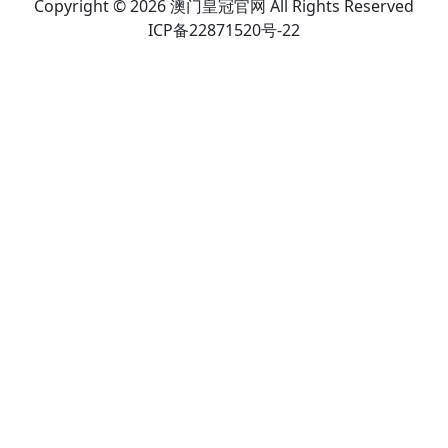
Copyright © 2026 澳门皇冠官网 All Rights Reserved
ICP备22871520号-22