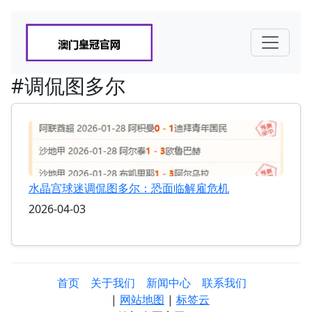
#调侃图多尔
水晶宫球迷调侃图多尔：恐面临解雇危机
2026-04-03
首页
关于我们
新闻中心
联系我们
|
网站地图
|
标签云