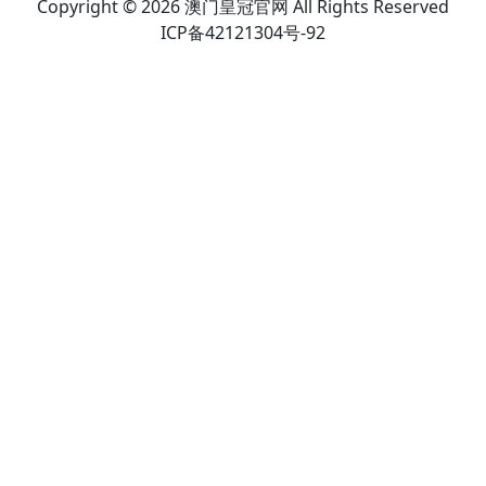
Copyright © 2026 澳门皇冠官网 All Rights Reserved
ICP备42121304号-92