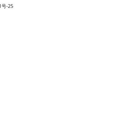
1号-25