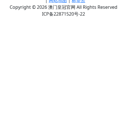
|
网站地图
|
标签云
Copyright © 2026 澳门皇冠官网 All Rights Reserved
ICP备22871520号-22