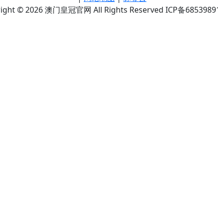
right © 2026 澳门皇冠官网 All Rights Reserved ICP备6853989