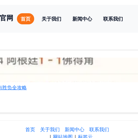
官网
首页
关于我们
新闻中心
联系我们
与胜负全攻略
首页
关于我们
新闻中心
联系我们
|
网站地图
|
标签云