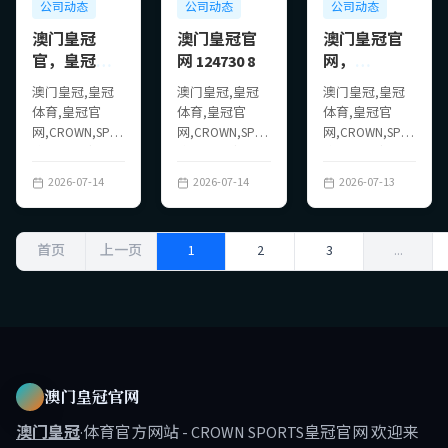
公司动态
公司动态
公司动态
澳门皇冠
澳门皇冠官
澳门皇冠官
官，皇冠体
网 124730 8
网，
育，网
CROWN，
澳门皇冠,皇冠
澳门皇冠,皇冠
澳门皇冠,皇冠
124729
124502 2
体育,皇冠官
体育,皇冠官
体育,皇冠官
网,CROWN,SPORTS,
网,CROWN,SPORTS,
网,CROWN,SPORTS,
澳门皇冠官，皇
澳门皇冠官网
澳门皇冠官网，
冠体育，网
124730 8
CROWN，
2026-07-14
2026-07-14
2026-07-13
124729
124502 2
首页
上一页
1
2
3
...
澳门皇冠官网
澳门皇冠
·体育官方网站 - CROWN SPORTS皇冠官网 欢迎来