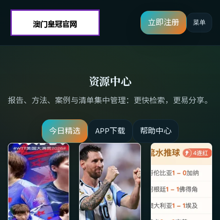
立即注册
菜单
资源中心
报告、方法、案例与清单集中管理：更快检索，更易分享。
今日精选
APP下载
帮助中心