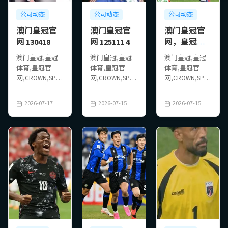
公司动态
公司动态
公司动态
澳门皇冠官
澳门皇冠官
澳门皇冠官
网 130418
网 125111 4
网，皇冠体
育， 125112
澳门皇冠,皇冠
澳门皇冠,皇冠
澳门皇冠,皇冠
9
体育,皇冠官
体育,皇冠官
体育,皇冠官
网,CROWN,SPORTS,
网,CROWN,SPORTS,
网,CROWN,SPORTS,
澳门皇冠官网
澳门皇冠官网
澳门皇冠官网，
130418
125111 4
皇冠体育，
2026-07-17
2026-07-15
2026-07-15
125112 9