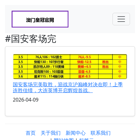
#国安客场完
国安客场完美取胜，迎战京沪巅峰对决在即！上季
连胜佳绩，大连英博开启辉煌首战。
2026-04-09
首页
关于我们
新闻中心
联系我们