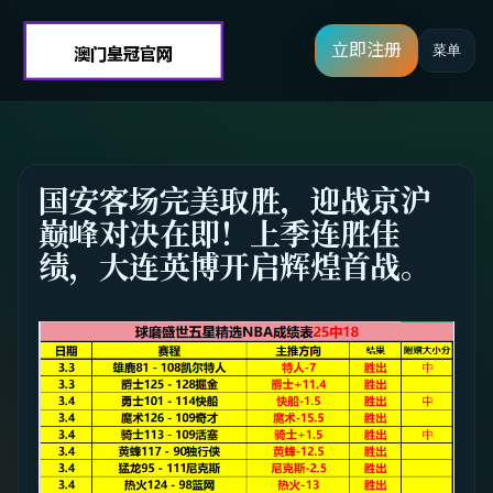
立即注册
菜单
国安客场完美取胜，迎战京沪
巅峰对决在即！上季连胜佳
绩，大连英博开启辉煌首战。