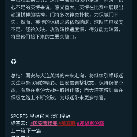
中艰难拿到首分。这场平局虽然微不足道，但对于信
心不足的英博来说，意义重大。英博在比赛中展现出
顽强拼搏的精神，门将多次神勇扑救，力保城门不
失。然而，英博的保级之路依然崎岖，球队阵容深度
不足、经验欠缺，攻防转换速度慢，得分能力较弱，
将是他们接下来的主要突破口。
♻️
总结：国安与大连英博的未来走向，将继续引领球迷
关注中超联赛的精彩。国安需调整状态，保持稳健心
态，有望在京沪大战中取得佳绩；而大连英博则需在
保级之路上不断突破，为球迷带来更多惊喜。
SPORTS
皇冠官网
澳门皇冠
标签云：
#国安客场完
#美取胜
#迎战京沪巅
上一篇
下一篇