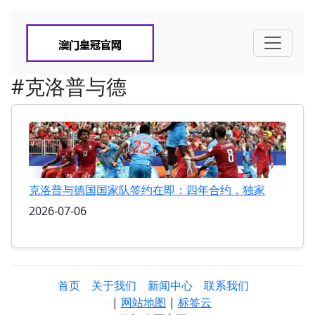
#克洛普与德
克洛普与德国国家队签约在即：四年合约，独家
2026-07-06
首页
关于我们
新闻中心
联系我们
|
网站地图
|
标签云