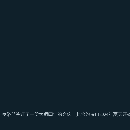
克洛普签订了一份为期四年的合约。此合约将自2024年夏天开始