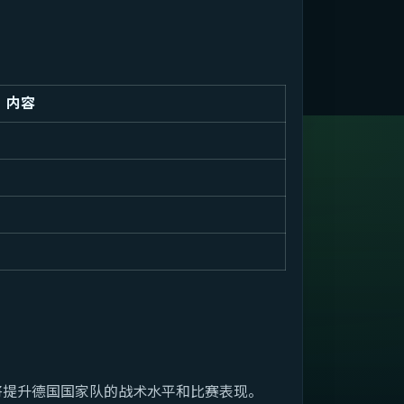
内容
将提升德国国家队的战术水平和比赛表现。