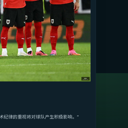
术纪律的重视将对球队产生积极影响。”