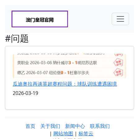
#问题
瓜迪奥拉再谈英超赛程问题：球队训练遭遇困境
2026-03-19
首页
关于我们
新闻中心
联系我们
|
网站地图
|
标签云