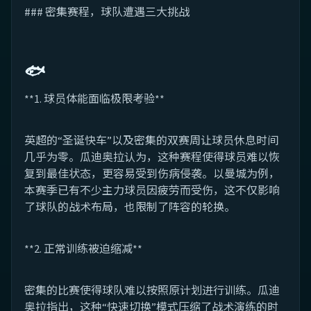
### 密集赛程，球队遭遇三大挑战
🐟
**1. 球员体能面临极限考验**
英超的“圣诞快车”以及密集的双赛周让球员休息时间
几乎为零。瓜迪奥拉认为，这种赛程使得球员难以恢
复到最佳状态，更容易受到伤病侵袭。以曼城为例，
本赛季已有不少主力球员因疲劳而受伤，这不仅影响
了球队的战术布局，也限制了阵容的轮换。
**2. 正常训练被迫缩减**
密集的比赛使得球队难以按照原计划进行训练。瓜迪
奥拉指出，这种“快速切换”模式压缩了战术演练的时