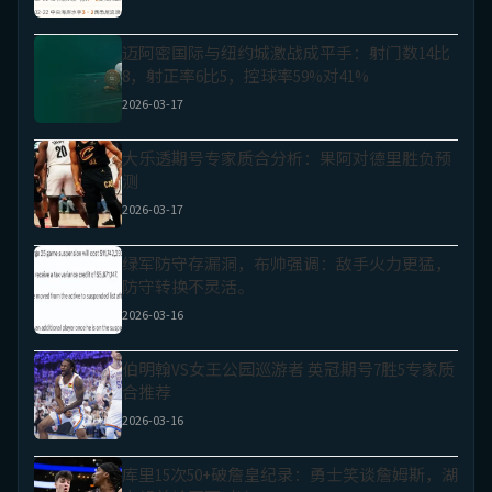
迈阿密国际与纽约城激战成平手：射门数14比
8，射正率6比5，控球率59%对41%
2026-03-17
大乐透期号专家质合分析：果阿对德里胜负预
测
2026-03-17
绿军防守存漏洞，布帅强调：敌手火力更猛，
防守转换不灵活。
2026-03-16
伯明翰VS女王公园巡游者 英冠期号7胜5专家质
合推荐
2026-03-16
库里15次50+破詹皇纪录：勇士笑谈詹姆斯，湖