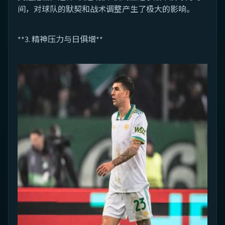
间，对球队的默契和战术调整产生了极大的影响。
**3. 精神压力与日俱增**