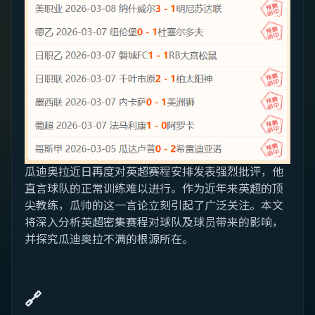
瓜迪奥拉近日再度对英超赛程安排发表强烈批评，他
直言球队的正常训练难以进行。作为近年来英超的顶
尖教练，瓜帅的这一言论立刻引起了广泛关注。本文
将深入分析英超密集赛程对球队及球员带来的影响，
并探究瓜迪奥拉不满的根源所在。
🔗