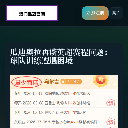
立即注册
菜单
瓜迪奥拉再谈英超赛程问题：
球队训练遭遇困境