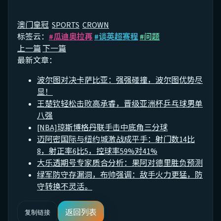
澳门皇冠
SPORTS
CROWN
标签云：
#瓜迪奥拉再
#谈英超赛程
#问题
上一篇
下一篇
最新文章：
波尔图对决卡萨比亚：强强碰撞，波尔图优势尽
显！
王楚钦轻松击败高承睿，晋级亚洲杯乒乓球男单
八强
[NBA]琼斯博格丹联手击中底角三分球
迈阿密国际与纽约城激战成平手：射门数14比
8，射正率6比5，控球率59%对41%
大乐透期号专家质合分析：果阿对德里胜负预测
绿军防守存漏洞，布帅强调：敌手火力更猛，防
守转换不灵活。
返回列表
复制链接