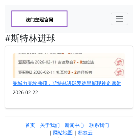
#斯特林进球
曼城力克埃弗顿，斯特林进球罗德里展现神奇远射
2026-02-22
首页
关于我们
新闻中心
联系我们
|
网站地图
|
标签云