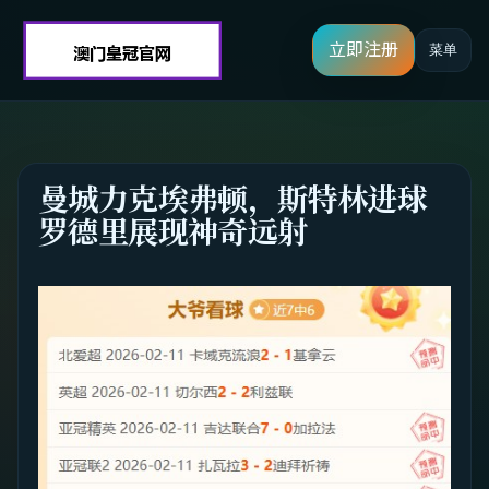
立即注册
菜单
曼城力克埃弗顿，斯特林进球
罗德里展现神奇远射