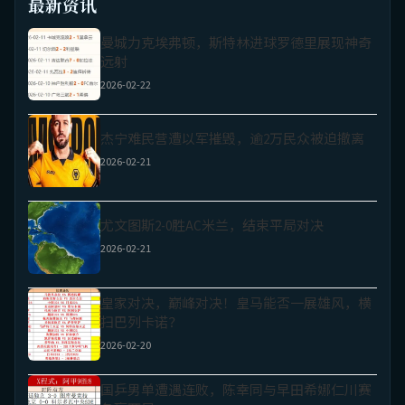
最新资讯
曼城力克埃弗顿，斯特林进球罗德里展现神奇
远射
2026-02-22
杰宁难民营遭以军摧毁，逾2万民众被迫撤离
2026-02-21
尤文图斯2-0胜AC米兰，结束平局对决
2026-02-21
皇家对决，巅峰对决！皇马能否一展雄风，横
扫巴列卡诺？
2026-02-20
国乒男单遭遇连败，陈幸同与早田希娜仁川赛