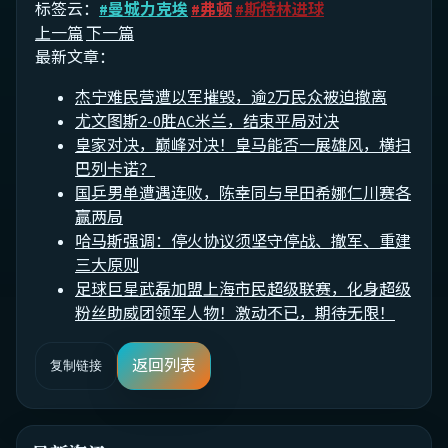
标签云：
#曼城力克埃
#弗顿
#斯特林进球
上一篇
下一篇
最新文章：
杰宁难民营遭以军摧毁，逾2万民众被迫撤离
尤文图斯2-0胜AC米兰，结束平局对决
皇家对决，巅峰对决！皇马能否一展雄风，横扫
巴列卡诺？
国乒男单遭遇连败，陈幸同与早田希娜仁川赛各
赢两局
哈马斯强调：停火协议须坚守停战、撤军、重建
三大原则
足球巨星武磊加盟上海市民超级联赛，化身超级
粉丝助威团领军人物！激动不已，期待无限！
返回列表
复制链接