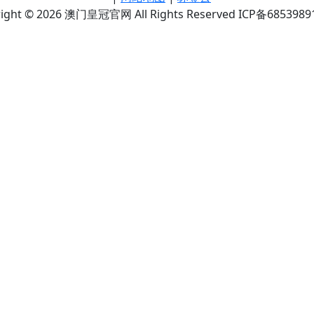
right © 2026 澳门皇冠官网 All Rights Reserved ICP备6853989