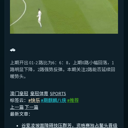
🚗
上期开出 01-2 路比为6：6：8，上期0路小幅回落，1
路明显下降，2路强势反弹。本期关注2路能否延续回
暖势头。
澳门皇冠
皇冠体育
SPORTS
标签云：
#快乐
#期麒麟八侠
#推荐
上一篇
下一篇
最新文章：
谷爱凌坡面障碍技压群芳，资格赛独占鳌头晋级