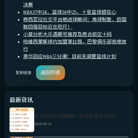
决赛
NBA37中26，篮球36中25，十星篮球超信心
穆西亚拉社交平台晒进球瞬间：角球制胜，欧国
联四强目标近在咫尺！
小莫分析大乐透期号推荐及质合前区十码
哈維西蒙斯续约加盟莱比锡，巴黎俱乐部拒绝放
行
萧华回应NBA三分潮：目前无调整篮线计划
返回列表
复制链接
最新资讯
快乐82026106期麒麟八侠推荐 精选五胆码
2026-05-15