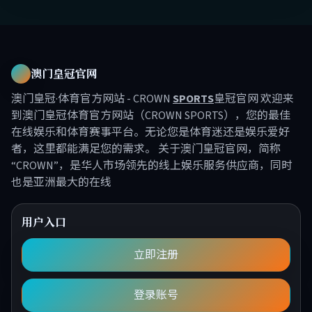
澳门皇冠官网
澳门皇冠·体育官方网站 - CROWN
SPORTS
皇冠官网 欢迎来
到澳门皇冠体育官方网站（CROWN SPORTS），您的最佳
在线娱乐和体育赛事平台。无论您是体育迷还是娱乐爱好
者，这里都能满足您的需求。 关于澳门皇冠官网，简称
“CROWN”，是华人市场领先的线上娱乐服务供应商，同时
也是亚洲最大的在线
用户入口
立即注册
登录账号