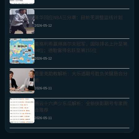
萧华回应NBA三分潮：目前无调整篮线计划
2026-05-12
英格利希赢得高尔夫冠军，国际排名上升至第
34位；德勒雷排名跃至第155位
2026-05-12
恩里克助教解析：大乐透期号胜负关键质合分
析
2026-05-11
燕云十六声少东瓜解析：全新侠影期号专家质
合推荐
2026-05-11