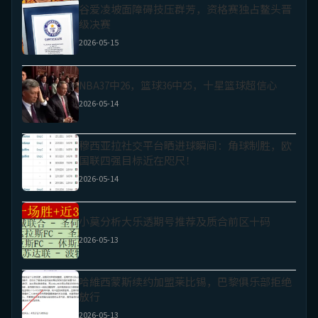
谷爱凌坡面障碍技压群芳，资格赛独占鳌头晋
级决赛
2026-05-15
NBA37中26，篮球36中25，十星篮球超信心
2026-05-14
穆西亚拉社交平台晒进球瞬间：角球制胜，欧
国联四强目标近在咫尺！
2026-05-14
小莫分析大乐透期号推荐及质合前区十码
2026-05-13
哈維西蒙斯续约加盟莱比锡，巴黎俱乐部拒绝
放行
2026-05-13