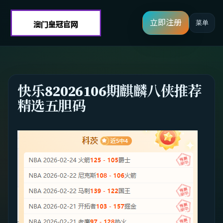
立即注册
菜单
快乐82026106期麒麟八侠推荐
精选五胆码