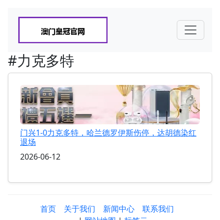
#力克多特
门兴1-0力克多特，哈兰德罗伊斯伤停，达胡德染红
退场
2026-06-12
首页
关于我们
新闻中心
联系我们