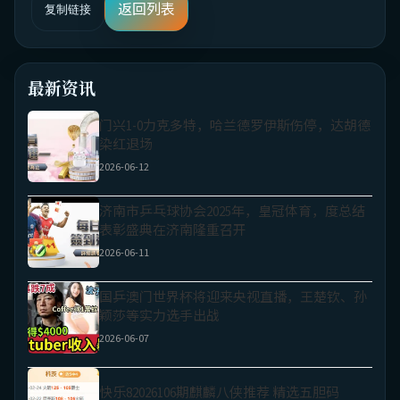
返回列表
复制链接
最新资讯
门兴1-0力克多特，哈兰德罗伊斯伤停，达胡德
染红退场
2026-06-12
济南市乒乓球协会2025年，皇冠体育，度总结
表彰盛典在济南隆重召开
2026-06-11
国乒澳门世界杯将迎来央视直播，王楚钦、孙
颖莎等实力选手出战
2026-06-07
快乐82026106期麒麟八侠推荐 精选五胆码