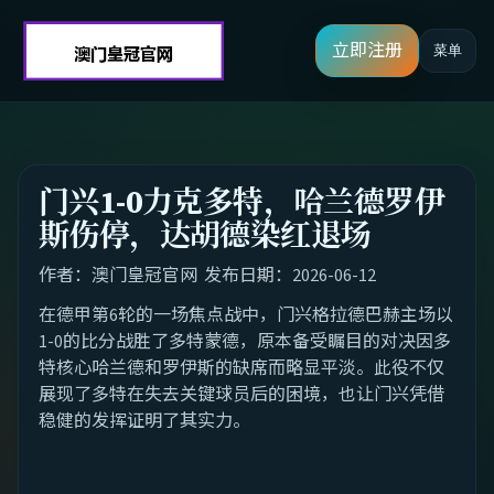
立即注册
菜单
门兴1-0力克多特，哈兰德罗伊
斯伤停，达胡德染红退场
作者：澳门皇冠官网 发布日期：2026-06-12
在德甲第6轮的一场焦点战中，门兴格拉德巴赫主场以
1-0的比分战胜了多特蒙德，原本备受瞩目的对决因多
特核心哈兰德和罗伊斯的缺席而略显平淡。此役不仅
展现了多特在失去关键球员后的困境，也让门兴凭借
稳健的发挥证明了其实力。