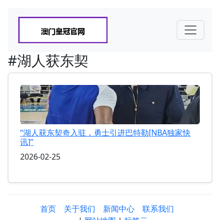
#湖人获东契
“湖人获东契奇入驻，勇士引进巴特勒[NBA独家快
讯]”
2026-02-25
首页
关于我们
新闻中心
联系我们