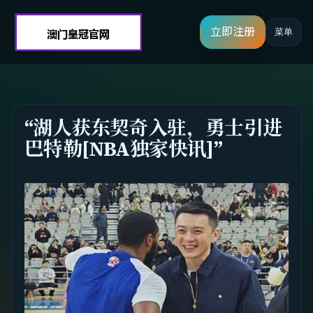
立即注册
菜单
“湖人获东契奇入驻，勇士引进
巴特勒[NBA独家快讯]”