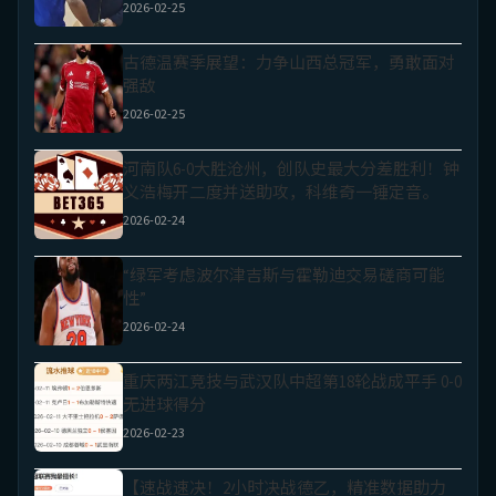
2026-02-25
古德温赛季展望：力争山西总冠军，勇敢面对
强敌
2026-02-25
河南队6-0大胜沧州，创队史最大分差胜利！钟
义浩梅开二度并送助攻，科维奇一锤定音。
2026-02-24
“绿军考虑波尔津吉斯与霍勒迪交易磋商可能
性”
2026-02-24
重庆两江竞技与武汉队中超第18轮战成平手 0-0
无进球得分
2026-02-23
【速战速决！2小时决战德乙，精准数据助力