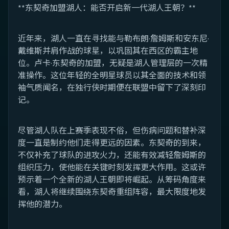
**东契奇加盟湖人：能否开启新一代湖人王朝？**
近年来，湖人一直在寻找能与勒布朗·詹姆斯和安东尼·
戴维斯并肩作战的球星，以巩固其在西区的霸主地
位。卢卡·东契奇的加盟，无疑是湖人管理层的一次精
准操作。这位年轻的全明星球员以其全面的技术和领
袖气质闻名，在独行侠时期便在联盟中留下了深刻印
记。
尽管湖人队在上赛季表现不俗，但伤病问题和替补深
度一直是制约他们走得更远的因素。东契奇的到来，
不仅补充了球队的进攻火力，还能有效减轻詹姆斯的
组织压力，使他能在关键时刻发挥更大作用。这或许
预示着一个全新的湖人王朝即将崛起。从筹码角度来
看，湖人将继续围绕东契奇重组阵容，最大限度地发
挥他的潜力。