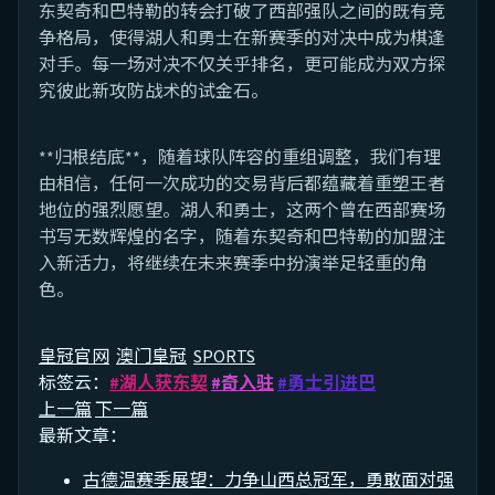
东契奇和巴特勒的转会打破了西部强队之间的既有竞
争格局，使得湖人和勇士在新赛季的对决中成为棋逢
对手。每一场对决不仅关乎排名，更可能成为双方探
究彼此新攻防战术的试金石。
**归根结底**，随着球队阵容的重组调整，我们有理
由相信，任何一次成功的交易背后都蕴藏着重塑王者
地位的强烈愿望。湖人和勇士，这两个曾在西部赛场
书写无数辉煌的名字，随着东契奇和巴特勒的加盟注
入新活力，将继续在未来赛季中扮演举足轻重的角
色。
皇冠官网
澳门皇冠
SPORTS
标签云：
#湖人获东契
#奇入驻
#勇士引进巴
上一篇
下一篇
最新文章：
古德温赛季展望：力争山西总冠军，勇敢面对强