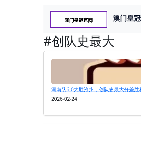
澳门皇冠
#创队史最大
河南队6-0大胜沧州，创队史最大分差
2026-02-24