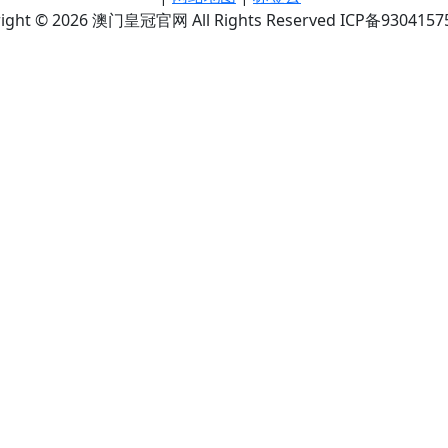
right © 2026 澳门皇冠官网 All Rights Reserved ICP备9304157