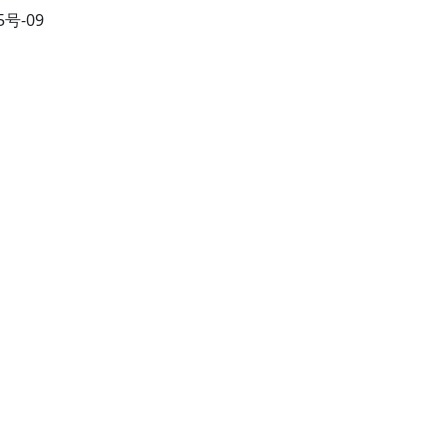
5号-09