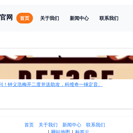
官网
首页
关于我们
新闻中心
联系我们
胜利！钟义浩梅开二度并送助攻，科维奇一锤定音。
首页
关于我们
新闻中心
联系我们
|
网站地图
|
标签云