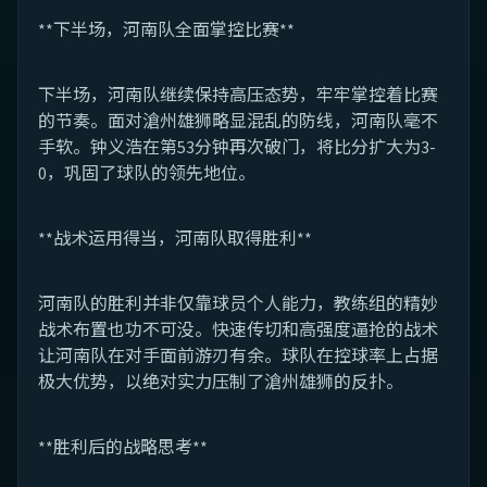
**下半场，河南队全面掌控比赛**
下半场，河南队继续保持高压态势，牢牢掌控着比赛
的节奏。面对滄州雄狮略显混乱的防线，河南队毫不
手软。钟义浩在第53分钟再次破门，将比分扩大为3-
0，巩固了球队的领先地位。
**战术运用得当，河南队取得胜利**
河南队的胜利并非仅靠球员个人能力，教练组的精妙
战术布置也功不可没。快速传切和高强度逼抢的战术
让河南队在对手面前游刃有余。球队在控球率上占据
极大优势，以绝对实力压制了滄州雄狮的反扑。
**胜利后的战略思考**