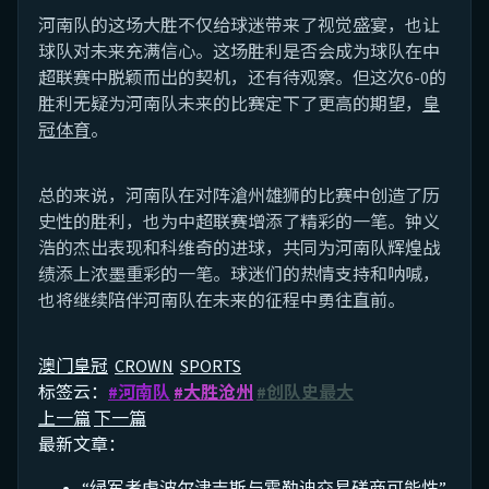
河南队的这场大胜不仅给球迷带来了视觉盛宴，也让
球队对未来充满信心。这场胜利是否会成为球队在中
超联赛中脱颖而出的契机，还有待观察。但这次6-0的
胜利无疑为河南队未来的比赛定下了更高的期望，
皇
冠体育
。
总的来说，河南队在对阵滄州雄狮的比赛中创造了历
史性的胜利，也为中超联赛增添了精彩的一笔。钟义
浩的杰出表现和科维奇的进球，共同为河南队辉煌战
绩添上浓墨重彩的一笔。球迷们的热情支持和呐喊，
也将继续陪伴河南队在未来的征程中勇往直前。
澳门皇冠
CROWN
SPORTS
标签云：
#河南队
#大胜沧州
#创队史最大
上一篇
下一篇
最新文章：