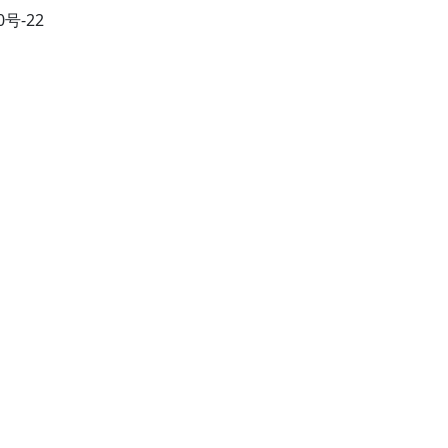
0号-22