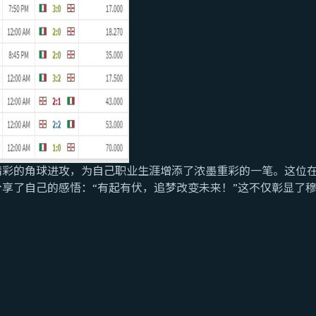
精彩的角球进攻，为自己职业生涯增添了浓墨重彩的一笔。这位
享了自己的感悟：“有起有伏，追梦改变未来！”这不仅彰显了