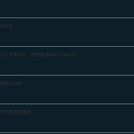
篮线计划
升至第34位；德勒雷排名跃至第155位
键质合分析
号专家质合推荐