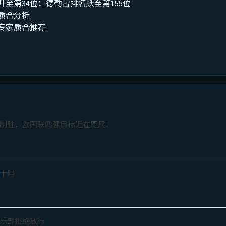
至第34位；德勒雷排名跃至第155位
质合分析
专家质合推荐
制胜，欧国联四强目标近在咫尺！
十码
乐部拒绝放行