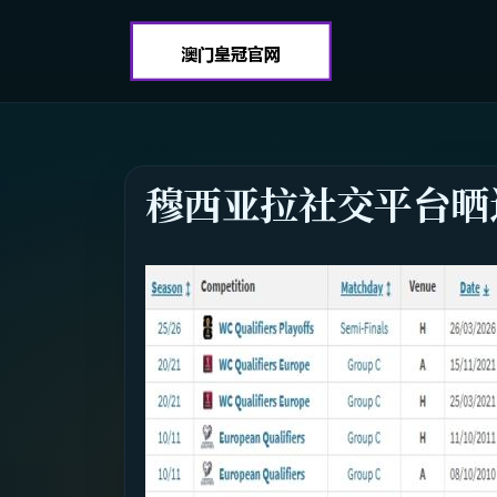
穆西亚拉社交平台晒