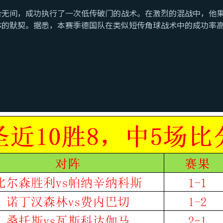
合无间，成功执行了一次低传破门的战术。在激烈的混战中，他
的默契。据悉，本赛季德国队在类似短传角球战术中的成功率高