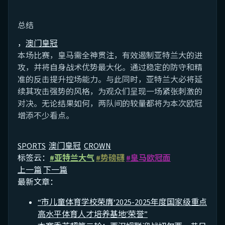
总结
，
澳门皇冠
本场比赛，皇马需全神贯注，有效遏制亚特兰大的进
攻，并将自身战术优势最大化。通过稳定的防守和精
准的反击提升控场能力。与此同时，亚特兰大必将延
续其攻击强势的风格，为观众们呈现一场紧张刺激的
对决。无论结果如何，两队间的较量都将为本次欧冠
增添不少看点。
SPORTS
澳门皇冠
CROWN
标签云：
#亚特兰大气
#势磅礴
#皇马欧冠面
上一篇
下一篇
最新文章：
“市儿童体育学校荣膺‘2025-2025年度国家级重点
高水平体育人才培养基地’荣誉”