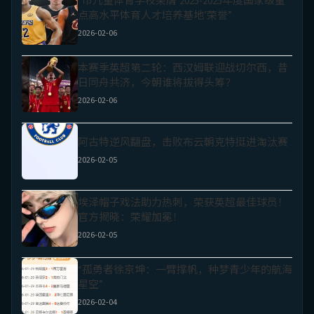
“市儿童体育学校荣膺‘2025-2025年度国家级重
点高水平体育人才培养基地’荣誉”
2026-02-06
本赛季英超第二轮：西汉姆联迎战切尔西，昔
日同舟共济，今朝谁将拔得头筹？
2026-02-06
阿古特逆风翻盘，击败布云朝克特挺进淘汰赛
2026-02-05
埃泽帽子戏法助力热刺，荣获英超最佳球员！
官方揭晓：荣耀加冕！
2026-02-05
“孤勇者徐京坤：一臂撑帆，种梦青少年的航海
星空”
2026-02-04