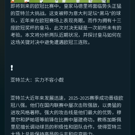
即将到来的欧冠比赛中，皇家马德里将面临势头正猛
的亚特兰大挑战。这支被称为意大利足坛“黑马”的球
队，近年来在欧冠赛场上表现亮眼。而作为拥有十三
座欧冠奖杯的皇马，此次对决无疑是一次前所未有的
考验。本文将分析两队近期状况，并探讨皇马如何在
这场关键对决中避免遭遇欧冠三连败。
❗
亚特兰大：实力不容小觑
亚特兰大近年来发展迅速，2025-2025赛季成功晋级欧
冠八强。他们在国内联赛中屡次击败强敌，以勇猛的
进攻风格著称。强大的攻击线是他们最大的优势，穆
里尔和萨帕塔等前锋在比赛中屡建奇功。教练加斯佩
里尼擅长调动球员的积极性和团队合作，使得亚特兰
大场上总能保持高昂的斗志和应变能力。