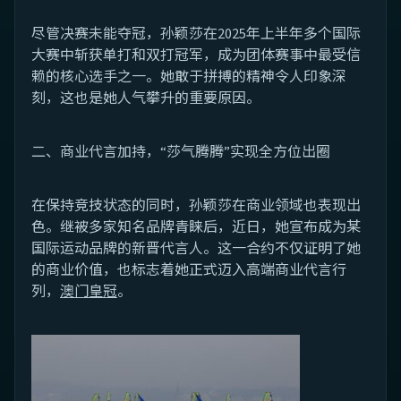
尽管决赛未能夺冠，孙颖莎在2025年上半年多个国际
大赛中斩获单打和双打冠军，成为团体赛事中最受信
赖的核心选手之一。她敢于拼搏的精神令人印象深
刻，这也是她人气攀升的重要原因。
二、商业代言加持，“莎气腾腾”实现全方位出圈
在保持竞技状态的同时，孙颖莎在商业领域也表现出
色。继被多家知名品牌青睐后，近日，她宣布成为某
国际运动品牌的新晋代言人。这一合约不仅证明了她
的商业价值，也标志着她正式迈入高端商业代言行
列，
澳门皇冠
。