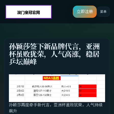
立即注册
菜单
孙颖莎签下新品牌代言，亚洲
杯虽败犹荣，人气高涨，稳居
乒坛巅峰
孙颖莎再度牵手新代言，亚洲杯虽败犹荣，人气持续
飙升