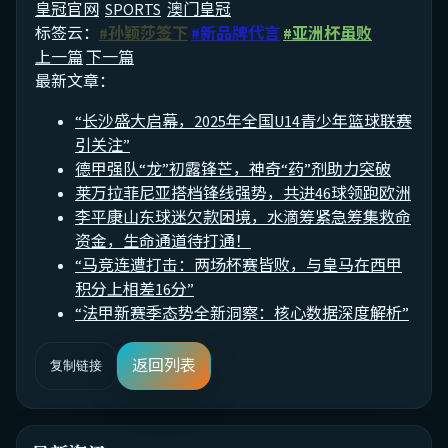
皇冠官网
SPORTS
澳门皇冠
标签云：
#孙颖莎签下
#新品牌代言
#亚洲杯虽败
上一篇
下一篇
最新文章：
“长沙盛大启幕，2025年全国U14青少年篮球联赛
引关注”
德甲强队“龙”初露锋芒，神奇“药”剂助力突破
莱万拉菲尼亚搭档锋线强势，共进46球领跑欧洲
李平康山东球迷欠款困境，水滴筹紧急筹集救命
资金，生命通道待打通！
“马竞连遭打击：两场杯赛皆败，与皇马在西甲
积分上相差16分”
“法甲新赛季态势全新洞察：核心数据深度解析”
返回列表
复制链接